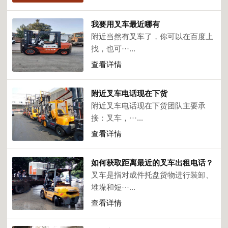
我要用叉车最近哪有
附近当然有叉车了，你可以在百度上
找，也可···...
查看详情
附近叉车电话现在下货
附近叉车电话现在下货团队主要承
接：叉车，···...
查看详情
如何获取距离最近的叉车出租电话？
叉车是指对成件托盘货物进行装卸、
堆垛和短···...
查看详情