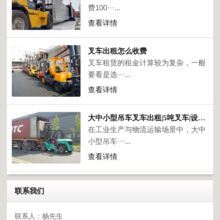
费100···...
查看详情
叉车出租怎么收费
叉车租赁的租金计算较为复杂，一般
要看是选···...
查看详情
大中小型吊车叉车出租|5吨叉车|设备搬运
在工业生产与物流运输场景中，大中
小型吊车···...
查看详情
联系我们
联系人：杨先生