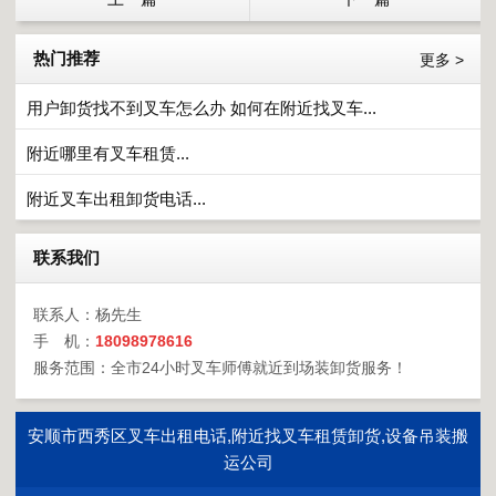
热门推荐
更多 >
用户卸货找不到叉车怎么办 如何在附近找叉车...
附近哪里有叉车租赁...
附近叉车出租卸货电话...
联系我们
联系人：杨先生
手 机：
18098978616
服务范围：全市24小时叉车师傅就近到场装卸货服务！
安顺市西秀区叉车出租电话,附近找叉车租赁卸货,设备吊装搬
运公司