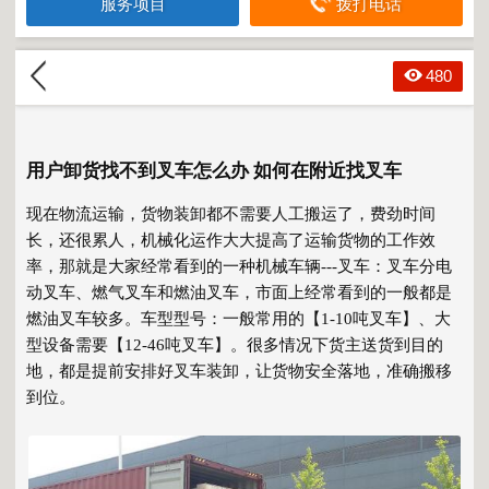
服务项目
拨打电话
480
用户卸货找不到叉车怎么办 如何在附近找叉车
现在物流运输，货物装卸都不需要人工搬运了，费劲时间
长，还很累人，机械化运作大大提高了运输货物的工作效
率，那就是大家经常看到的一种机械车辆---叉车：叉车分电
动叉车、燃气叉车和燃油叉车，市面上经常看到的一般都是
燃油叉车较多。车型型号：一般常用的【1-10吨叉车】、大
型设备需要【12-46吨叉车】。很多情况下货主送货到目的
地，都是提前安排好叉车装卸，让货物安全落地，准确搬移
到位。