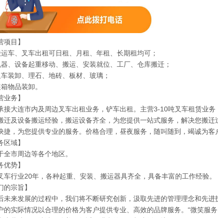
营项目】
搬运车、叉车出租可日租、月租、年租、长期租均可；
机器、设备起重移动、搬运、安装就位、工厂、仓库搬迁；
叉车装卸、理石、地砖、板材、玻璃；
装箱物品装卸。
营业务】
承接大连市内及周边叉车出租业务，铲车出租。主营3-10吨叉车租赁业
搬迁及设备搬运经验，搬运设备齐全，为您提供一站式服务，解决您搬迁
快捷，为您提供专业的服务。价格合理，昼夜服务，随叫随到，竭诚为客
务区域】
于全市周边等各个地区。
务优势】
叉车行业20年，各种起重、安装、搬运器具齐全，具备丰富的工作经验。
们的宗旨】
后未来发展的过程中，我们将不断研究创新，汲取先进的管理理念和先进
户的实际情况以合理的价格为客户提供专业、高效的品牌服务。“微笑服务