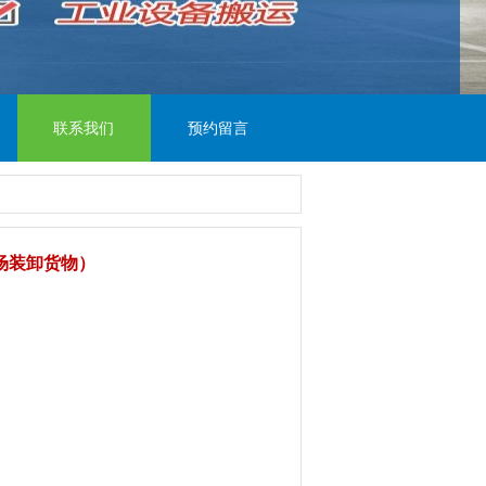
联系我们
预约留言
场装卸货物）