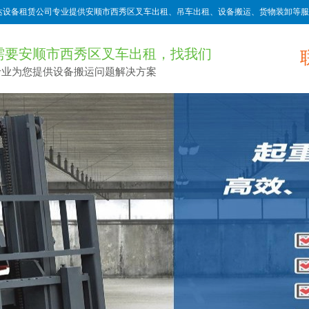
达设备租赁公司专业提供安顺市西秀区叉车出租、吊车出租、设备搬运、货物装卸等服
需要安顺市西秀区叉车出租，找我们
专业为您提供设备搬运问题解决方案