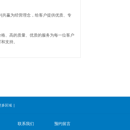
利共赢为经营理念，给客户提供优质、专
价格、高的质量、优质的服务为每一位客户
可和支持。
更多区域
|
联系我们
预约留言