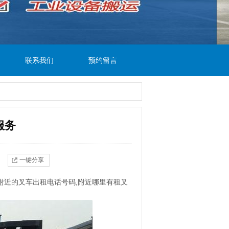
联系我们
预约留言
服务
一键分享
,附近的叉车出租电话号码,附近哪里有租叉