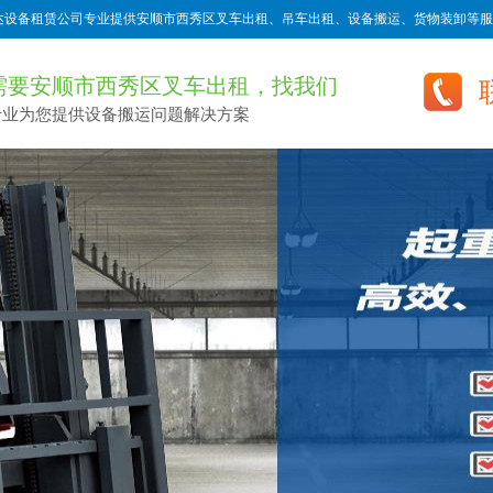
达设备租赁公司专业提供安顺市西秀区叉车出租、吊车出租、设备搬运、货物装卸等服
需要安顺市西秀区叉车出租，找我们
专业为您提供设备搬运问题解决方案