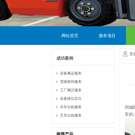
网站首页
服务项目
首
成功案例
设备搬运服务
货物装卸服务
工厂搬迁服务
设备移位定位
同城
吊车出租服务
车的
叉车出租服务
推荐产品