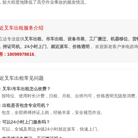
，较大程度地降低了高空作业事故的频发情况。
近叉车出租服务介绍
立达专业提供
叉车出租、吊车出租、设备吊装、工厂搬迁、机器移位、货
，
持证司机、24小时上门、就近派车、价格透明
， 欢迎新老客户来电咨
：18098978616
。
近叉车出租常见问题
：叉车/吊车出租怎么收费？
：按吨位、使用时长计费，日租、月租、台班均可，价格透明无隐形消费
：出租是否包含专业司机？
：包含，全部师傅持证上岗，经验丰富，安全规范作业。
：可以24小时上门服务吗？
：可以，全城及周边乡镇24小时就近派车，快速上门。