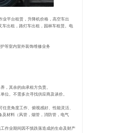
空作业平台租赁，升降机价格，高空车出
叉车出租，路灯车出租，园林车租赁。电
维护等室内室外装饰维修业务
保养，其余的由承租方负责。
算单位。不需多次寻找供应商及谈价。
备可任意角度工作、俯视感好、性能灵活、
备及材料（风管，烟管，消防管，电气
施工作业期间因不慎跌落造成的生命及财产