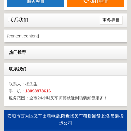
服务项目
拨打电话
联系我们
更多栏目
{content:content}
热门推荐
联系我们
联系人：杨先生
手 机：
18098978616
服务范围：全市24小时叉车师傅就近到场装卸货服务！
安顺市西秀区叉车出租电话,附近找叉车租赁卸货,设备吊装搬
运公司