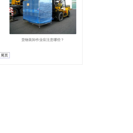
货物装卸作业应注意哪些？
尾页