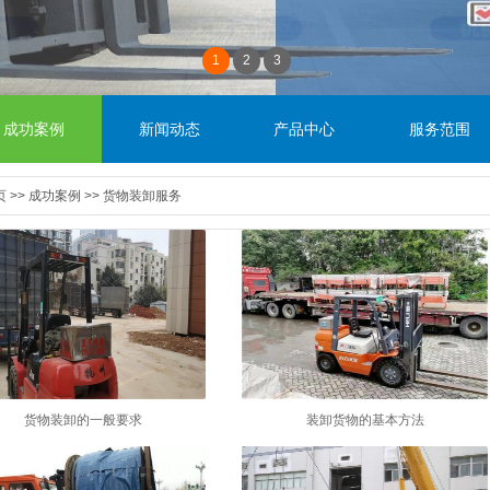
1
2
3
成功案例
新闻动态
产品中心
服务范围
页
>>
成功案例
>>
货物装卸服务
货物装卸的一般要求
装卸货物的基本方法