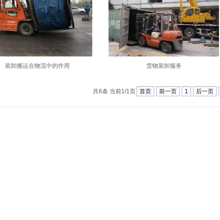
装卸搬运在物流中的作用
货物装卸服务
共6条 当前1/1页
首页
前一页
1
后一页