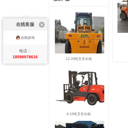
在线客服
在线咨询
电话：
18098978616
12-20吨叉车出租
6-10吨叉车出租