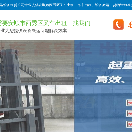
达设备租赁公司专业提供安顺市西秀区叉车出租、吊车出租、设备搬运、货物装卸等服
需要安顺市西秀区叉车出租，找我们
专业为您提供设备搬运问题解决方案