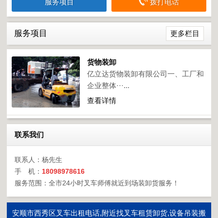
服务项目
拨打电话
服务项目
更多栏目
货物装卸
亿立达货物装卸有限公司一、工厂和
企业整体···...
查看详情
联系我们
联系人：杨先生
手 机：
18098978616
服务范围：全市24小时叉车师傅就近到场装卸货服务！
安顺市西秀区叉车出租电话,附近找叉车租赁卸货,设备吊装搬