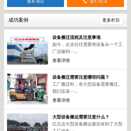
服务项目
拨打电话
成功案例
更多栏目
设备搬迁流程及注意事项
如今，企业往往需要将设备从一个工
厂运输到···...
查看详情
设备搬迁需要注意哪些问题？
工厂搬迁时，有大型设备需要搬迁。
我们应该···...
查看详情
大型设备搬运需要注意什么？
亿立达大型设备搬运最近收到了大型
工厂设备···...