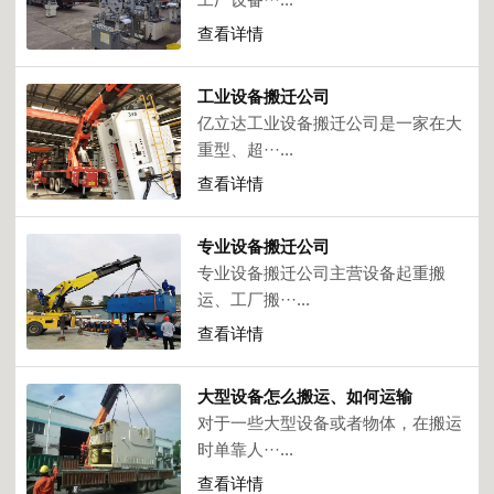
查看详情
工业设备搬迁公司
亿立达工业设备搬迁公司是一家在大
重型、超···...
查看详情
专业设备搬迁公司
专业设备搬迁公司主营设备起重搬
运、工厂搬···...
查看详情
大型设备怎么搬运、如何运输
对于一些大型设备或者物体，在搬运
时单靠人···...
查看详情