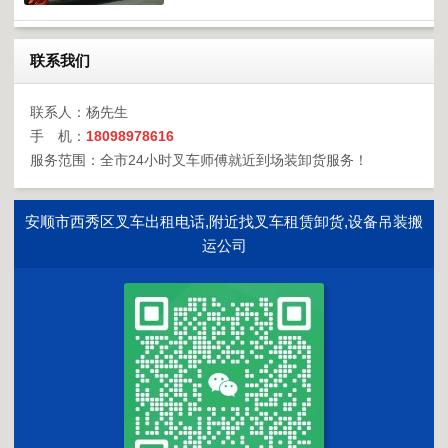
联系我们
联系人：杨先生
手 机：
18098978616
服务范围：全市24小时叉车师傅就近到场装卸货服务！
安顺市西秀区叉车出租电话,附近找叉车租赁卸货,设备吊装搬
运公司