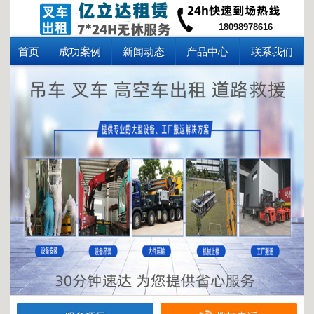
18098978616
首页
成功案例
新闻动态
产品中心
联系我们