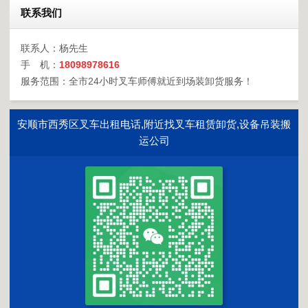
联系我们
联系人：杨先生
手 机：
18098978616
服务范围：全市24小时叉车师傅就近到场装卸货服务！
安顺市西秀区叉车出租电话,附近找叉车租赁卸货,设备吊装搬
运公司