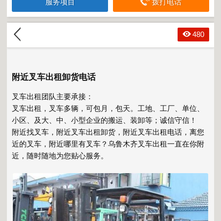
服务项目
拨打电话
480
附近叉车出租卸货电话
叉车出租团队主要承接：
叉车出租，叉车多辆，可包月，包天。工地、工厂、单位、
小区、及大、中、小型企业的搬运、装卸等；诚信守信！
附近找叉车，
附近叉车出租
卸货，附近叉车出租电话，离您
近的叉车，附近哪里有叉车？乌鲁木齐叉车出租一直在你附
近，随时随地为您贴心服务。