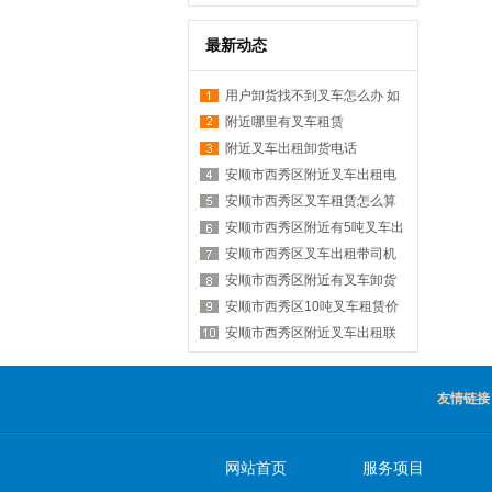
最新动态
用户卸货找不到叉车怎么办 如
何在附近找叉车
附近哪里有叉车租赁
附近叉车出租卸货电话
安顺市西秀区附近叉车出租电
话是多少？
安顺市西秀区叉车租赁怎么算
台班？
安顺市西秀区附近有5吨叉车出
租吗？
安顺市西秀区叉车出租带司机
价格？
安顺市西秀区附近有叉车卸货
服务吗？
安顺市西秀区10吨叉车租赁价
格表？
安顺市西秀区附近叉车出租联
系方式有哪些？
友情链接
网站首页
服务项目