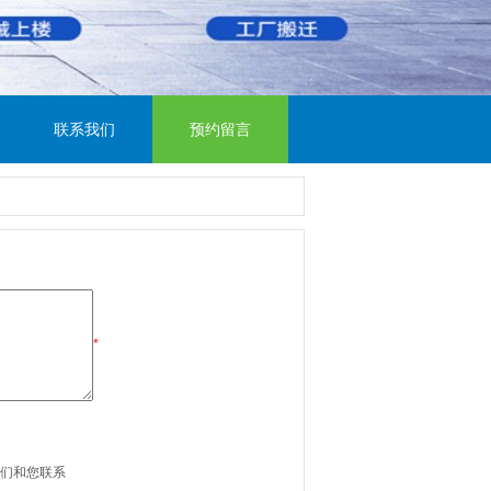
联系我们
预约留言
*
我们和您联系