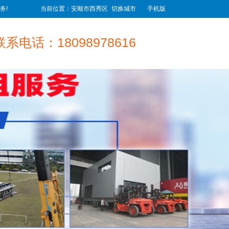
务!
当前位置：安顺市西秀区
切换城市
手机版
联系电话：18098978616