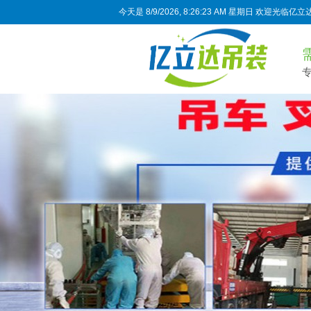
今天是
8/9/2026, 8:26:24 AM 星期日
欢迎光临亿立