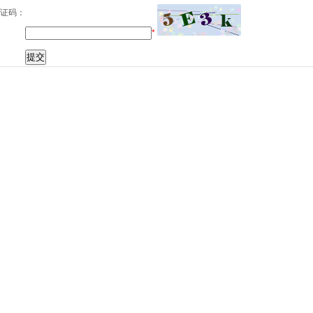
证码：
*
提交