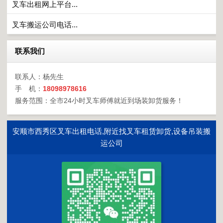
叉车出租网上平台...
叉车搬运公司电话...
联系我们
联系人：杨先生
手 机：
18098978616
服务范围：全市24小时叉车师傅就近到场装卸货服务！
安顺市西秀区叉车出租电话,附近找叉车租赁卸货,设备吊装搬
运公司