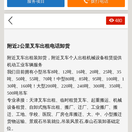
服务项目
拨打电话
480
附近2公里叉车出租电话卸货
附近叉车出租装卸货
，附近叉车个人出租机械设备租赁提供
机动工业车辆服务
我们目前拥有小型吊车8吨、12吨、16吨、20吨、25吨、35
吨、50吨、55吨、70吨！中型80吨、85吨、95吨、100吨、1
30吨、160吨！大型200吨、220吨、240吨、300吨、350吨、
500吨吊车
专业承接：天津叉车出租、临时租赁叉车、起重搬运、机械
设备租赁、自卸式拖车出租、搬厂、迁厂、工业搬厂、搬
迁、工地、学校、医院、厂房仓库搬迁、大、中、小型搬迁
货物运输、景观石吊装就位,吊装风景石,泰山石装卸基础定
位。