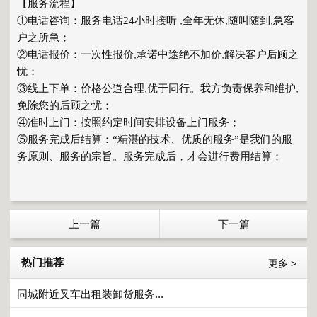
【服务流程】
①电话咨询：服务电话24小时接听 ,全年无休,随叫随到,急客
户之所急；
②电话报价：一次性报价,承诺中途绝不加价,解决客户后顾之
忧；
③线上下单：价格公道合理,优于同行。我方负责保养和维护,
免除您的后顾之忧；
④准时上门：按照约定时间安排设备上门服务；
⑤服务完成后结算：“精湛的技术、优质的服务”是我们的服
务原则、服务的宗旨。服务完成后，才会进行费用结算；
上一篇
下一篇
热门推荐
更多 >
同城附近叉车出租装卸货服务...