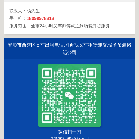
联系人：杨先生
手 机：
18098978616
服务范围：全市24小时叉车师傅就近到场装卸货服务！
安顺市西秀区叉车出租电话,附近找叉车租赁卸货,设备吊装搬
运公司
微信扫一扫