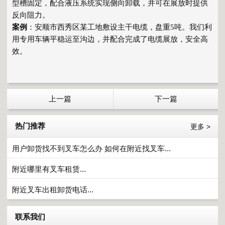
型槽固定，配合液压系统实现侧向卸载，并可在展放时提供
反向阻力。
案例
：安顺市西秀区某工地敷设主干电缆，盘重5吨。我们利
用专用车辆平稳运至沟边，并配合完成了电缆展放，安全高
效。
上一篇
下一篇
热门推荐
更多 >
用户卸货找不到叉车怎么办 如何在附近找叉车...
附近哪里有叉车租赁...
附近叉车出租卸货电话...
联系我们