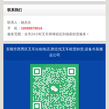
联系我们
联系人：杨先生
手 机：
18098978616
服务范围：全市24小时叉车师傅就近到场装卸货服务！
安顺市西秀区叉车出租电话,附近找叉车租赁卸货,设备吊装搬
运公司