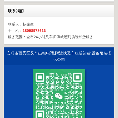
联系我们
联系人：杨先生
手 机：
18098978616
服务范围：全市24小时叉车师傅就近到场装卸货服务！
安顺市西秀区叉车出租电话,附近找叉车租赁卸货,设备吊装搬
运公司