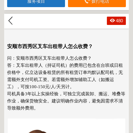
服务项目
拨打电话
480
安顺市西秀区叉车出租带人怎么收费？
问：安顺市西秀区叉车出租带人怎么收费？
答：叉车出租带人（持证司机）的费用已包含在台班或日租
价格中，亿立达设备租赁的所有租赁订单均默认配司机，无
需额外支付司机工资。若需额外增加辅助工人（如搬运
工），可按100-150元/人/天另计。
司机具备3年以上实操经验，可独立完成装卸、搬运、堆叠等
作业，确保货物安全。建议明确作业内容，避免因需求不清
导致额外费用。